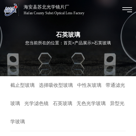
海安县苏北光学镜片厂
Hai'an County Subei Optical Lens Factory
石英玻璃
您当前所在的位置：
首页
>
产品展示
>
石英玻璃
截止型玻璃
选择吸收型玻璃
中性灰玻璃
带通滤光
玻璃
光学滤色镜
石英玻璃
无色光学玻璃
异型光
学玻璃