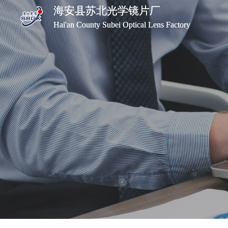
海安县苏北光学镜片厂
海安县苏北光学镜片厂
Hai'an County Subei Optical Lens Factory
Hai'an County Subei Optical Lens Factory