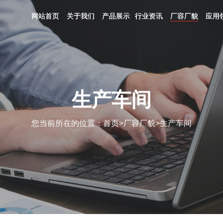
网站首页
网站首页
关于我们
关于我们
产品展示
产品展示
行业资讯
行业资讯
厂容厂貌
厂容厂貌
应用
应用
生产车间
您当前所在的位置：
首页
>
厂容厂貌
>
生产车间