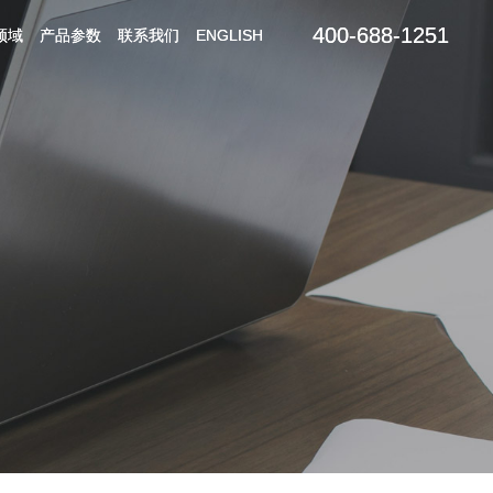
400-688-1251
400-688-1251
领域
领域
产品参数
产品参数
联系我们
联系我们
ENGLISH
ENGLISH