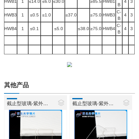
HWB1
1
≤14.0
≤6.0
≤30.0
≥85.5
HWB1
4
3
B
C-
HWB3
1
≤0.5
≤1.0
≤37.0
≥75.0
HWB3
4
3
B
C-
HWB4
1
≤0.1
≤5.0
≤38.0
≥75.0
HWB4
4
3
B
其他产品
截止型玻璃-紫外玻璃ZJB260
截止型玻璃-紫外玻璃ZJB280