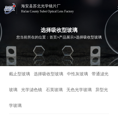
海安县苏北光学镜片厂
Hai'an County Subei Optical Lens Factory
选择吸收型玻璃
您当前所在的位置：
首页
>
产品展示
>
选择吸收型玻璃
截止型玻璃
选择吸收型玻璃
中性灰玻璃
带通滤光
玻璃
光学滤色镜
石英玻璃
无色光学玻璃
异型光
学玻璃