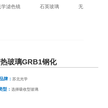
光学滤色镜
石英玻璃
无
热玻璃GRB1钢化
品牌：
苏北光学
类型：
选择吸收型玻璃