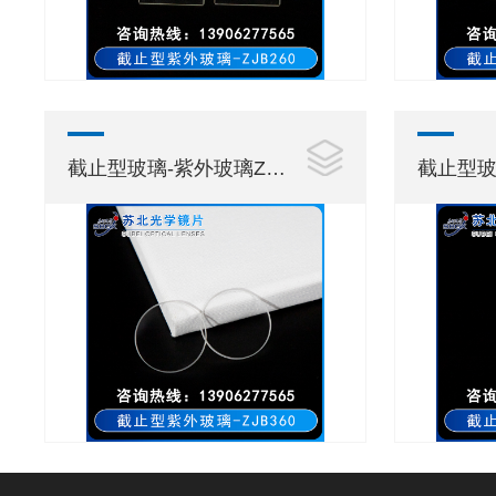
截止型玻璃-紫外玻璃ZJB360
截止型玻璃-