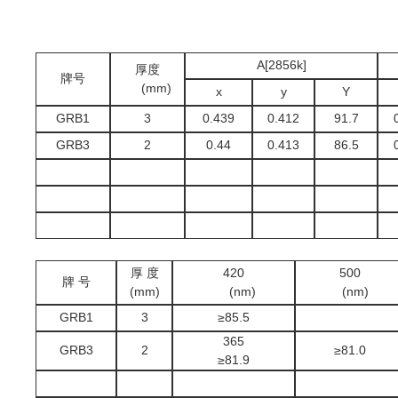
A[2856k]
厚度
牌号
(mm)
x
y
Y
GRB1
3
0.439
0.412
91.7
GRB3
2
0.44
0.413
86.5
厚 度
420
500
牌 号
(mm)
(nm)
(nm)
GRB1
3
≥85.5
365
GRB3
2
≥81.0
≥81.9