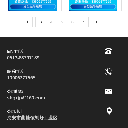
3
4
5
6
7
固定电话
0513-88797189
联系电话
13906277565
公司邮箱
sbgxjp@163.com
公司地址
海安市曲塘镇刘圩工业区